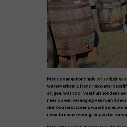
Met de aangekondigde
prijsstijgingen
waterverbruik. Het drinkwaterbedrijf
stijgen, wat voor veel huishoudens ee
neer op een verhoging van ruim 43 euro
drinkwatersysteem, waarbij nieuwe i
meer bronnen voor grondwater en wa
Met deze prijsstijgingen voor drinkw