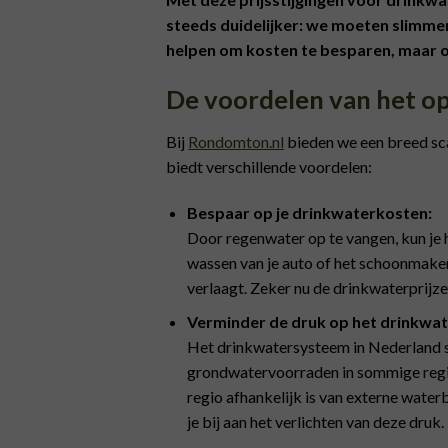
steeds duidelijker: we moeten slimmer
helpen om kosten te besparen, maar o
De voordelen van het o
Bij
Rondomton.nl
bieden we een breed sc
biedt verschillende voordelen:
Bespaar op je drinkwaterkosten:
Door regenwater op te vangen, kun je h
wassen van je auto of het schoonmaken 
verlaagt. Zeker nu de drinkwaterprijz
Verminder de druk op het drinkwa
Het drinkwatersysteem in Nederland s
grondwatervoorraden in sommige regio
regio afhankelijk is van externe wate
je bij aan het verlichten van deze druk