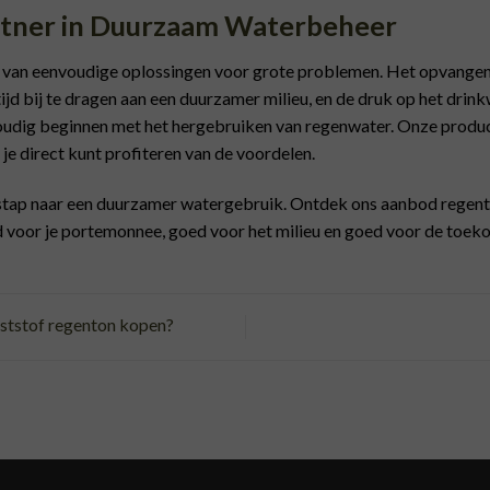
rtner in Duurzaam Waterbeheer
 van eenvoudige oplossingen voor grote problemen. Het opvangen
ijd bij te dragen aan een duurzamer milieu, en de druk op het drin
oudig beginnen met het hergebruiken van regenwater. Onze produ
e direct kunt profiteren van de voordelen.
 stap naar een duurzamer watergebruik. Ontdek ons aanbod regen
 voor je portemonnee, goed voor het milieu en goed voor de toek
ststof regenton kopen?