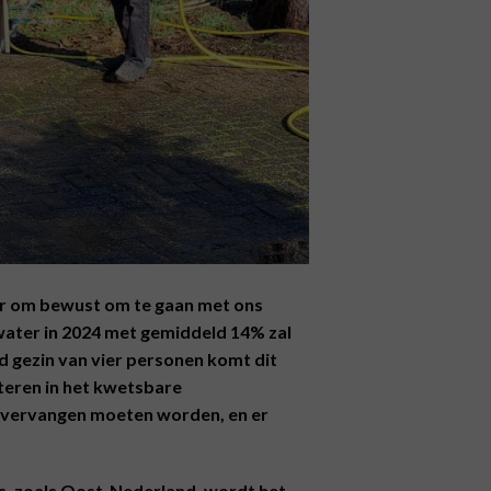
er om bewust om te gaan met ons
water in 2024 met gemiddeld 14% zal
d gezin van vier personen komt dit
steren in het kwetsbare
 vervangen moeten worden, en er
s, zoals Oost-Nederland, wordt het