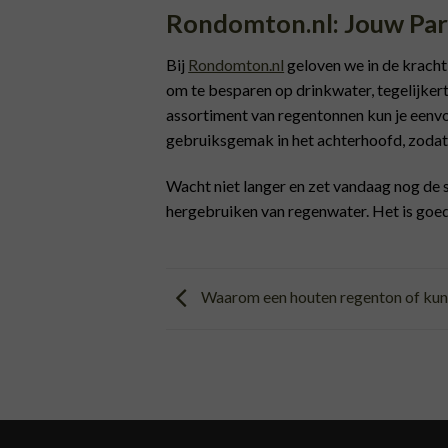
Rondomton.nl: Jouw Pa
Bij
Rondomton.nl
geloven we in de kracht
om te besparen op drinkwater, tegelijkert
assortiment van regentonnen kun je eenv
gebruiksgemak in het achterhoofd, zodat j
Wacht niet langer en zet vandaag nog de
hergebruiken van regenwater. Het is goed
Waarom een houten regenton of kun