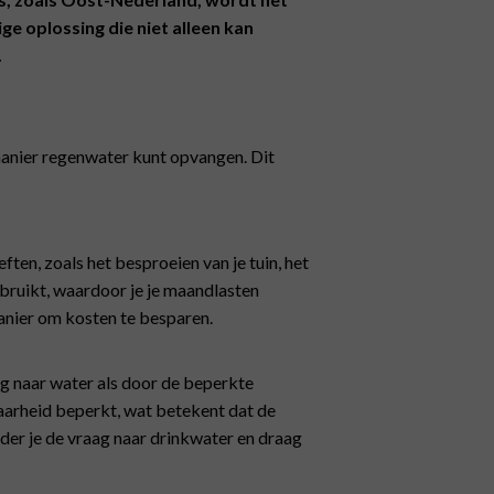
e oplossing die niet alleen kan
.
anier regenwater kunt opvangen. Dit
ten, zoals het besproeien van je tuin, het
rbruikt, waardoor je je maandlasten
anier om kosten te besparen.
g naar water als door de beperkte
arheid beperkt, wat betekent dat de
der je de vraag naar drinkwater en draag