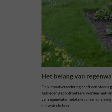
Het belang van regenwa
De klimaatverandering heeft een steeds gr
gebieden geconfronteerd worden met langd
van regenwater helpt niet alleen om je e
het waterbeheer.