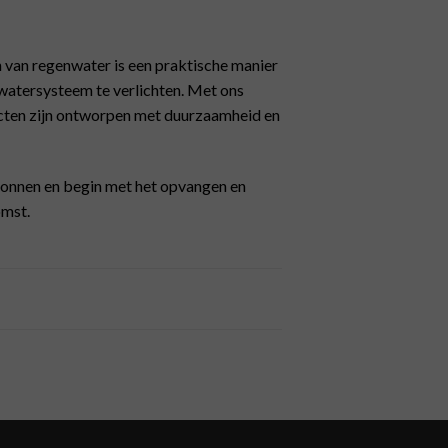
 van regenwater is een praktische manier
kwatersysteem te verlichten. Met ons
cten zijn ontworpen met duurzaamheid en
tonnen en begin met het opvangen en
omst.