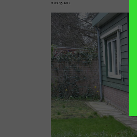
meegaan.