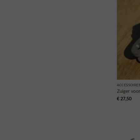
ACCESSOIRE
Zuiger voo
€
27,50