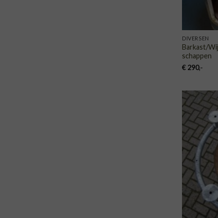
DIVERSEN
Barkast/Wi
schappen
€
290
,-