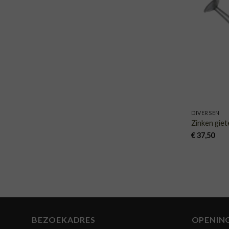
DIVERSEN
Zinken giete
€
37,50
BEZOEKADRES
OPENIN