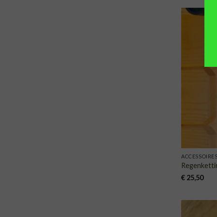
ACCESSOIRE
Regenketti
€
25,50