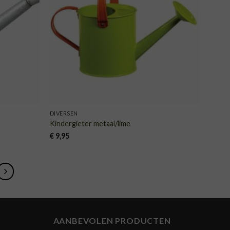
NGLIJST
VERLANGLIJST
DIVERSEN
Kindergieter metaal/lime
€
9,95
AANBEVOLEN PRODUCTEN