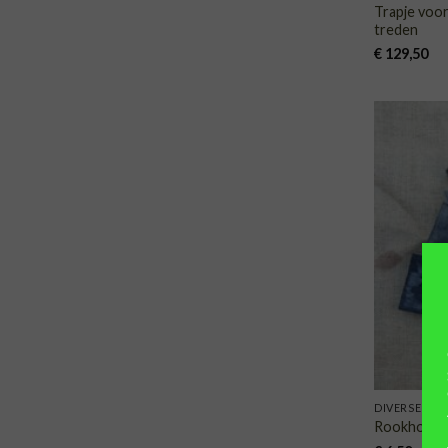
Trapje voor
treden
€
129,50
DIVERSEN
Rookhout, 