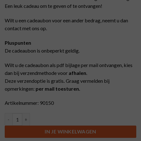
Een leuk cadeau om te geven of te ontvangen!
Wilt u een cadeaubon voor een ander bedrag, neemt u dan
contact met ons op.
Pluspunten
De cadeaubon is onbeperkt geldig.
Wilt u de cadeaubon als pdf bijlage per mail ontvangen, kies
dan bij verzendmethode voor
afhalen
.
Deze verzendoptie is gratis
.
Graag vermelden bij
opmerkingen:
per mail toesturen.
Artikelnummer: 90150
Cadeaubon Rondomton 150 aantal
IN JE WINKELWAGEN