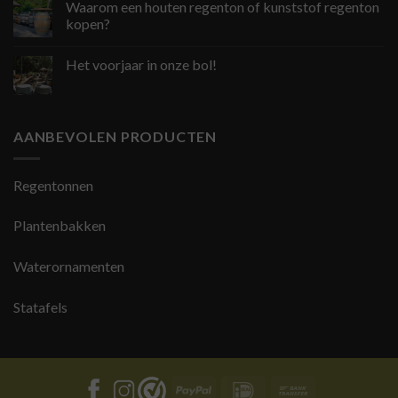
Waarom een houten regenton of kunststof regenton
kopen?
Het voorjaar in onze bol!
AANBEVOLEN PRODUCTEN
Regentonnen
Plantenbakken
Waterornamenten
Statafels
PayPal
IDeal
Bank