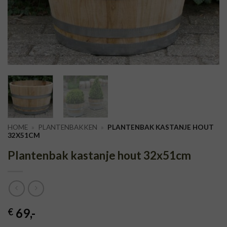
HOME
»
PLANTENBAKKEN
»
PLANTENBAK KASTANJE HOUT
32X51CM
Plantenbak kastanje hout 32x51cm
69
,-
€