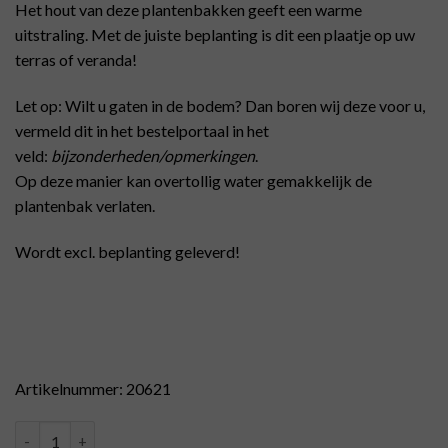
Het hout van deze plantenbakken geeft een warme
uitstraling. Met de juiste beplanting is dit een plaatje op uw
terras of veranda!
Let op: Wilt u gaten in de bodem? Dan boren wij deze voor u,
vermeld dit in het bestelportaal in het
veld:
bijzonderheden/opmerkingen
.
Op deze manier kan overtollig water gemakkelijk de
plantenbak verlaten.
Wordt excl. beplanting geleverd!
Artikelnummer: 20621
Plantenbak kastanje hout 32x51cm aantal