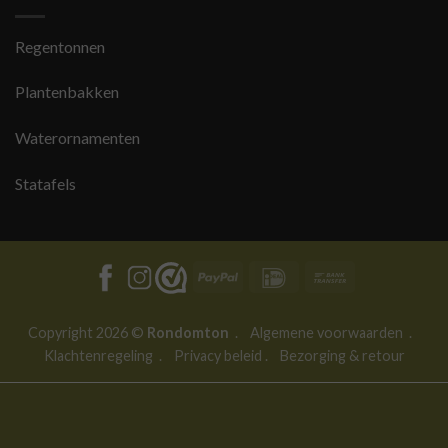
Regentonnen
Plantenbakken
Waterornamenten
Statafels
PayPal
IDeal
Bank
Transfer
Copyright 2026 ©
Rondomton
.
Algemene voorwaarden
.
Klachtenregeling
.
Privacy beleid
.
Bezorging & retour