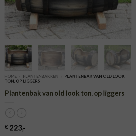
HOME
»
PLANTENBAKKEN
»
PLANTENBAK VAN OLD LOOK
TON, OP LIGGERS
Plantenbak van old look ton, op liggers
223
,-
€