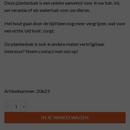
Deze plantenbak is een unieke aanwinst voor in uw tuin, bij
uw veranda of als waterbak voor uw dieren.
Het hout gaat door de tijd heen nog meer vergrijzen, wat voor
een echte ‘old look’ zorgt.
De plantenbak is ook in andere maten verkrijgbaar.
Interesse? Neem contact met ons op!
Artikelnummer: 20623
Plantenbak van old look ton, op liggers aantal
IN JE WINKELWAGEN