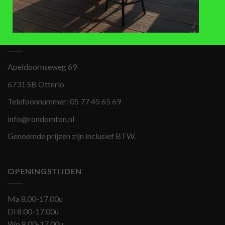
BEZOEKADRES
Apeldoornseweg 69
6731 SB Otterlo
Telefoonnummer:
05 77 45 65 69
info@rondomton.nl
Genoemde prijzen zijn inclusief BTW.
OPENINGSTIJDEN
Ma 8.00-17.00u
Di 8.00-17.00u
Wo 8.00-17.00u