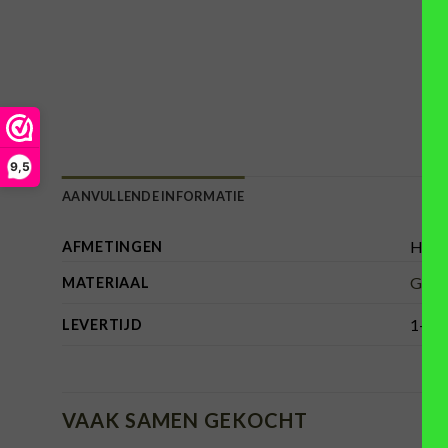
9,5
AANVULLENDE INFORMATIE
Hoog
AFMETINGEN
Gega
MATERIAAL
1-3 w
LEVERTIJD
VAAK SAMEN GEKOCHT