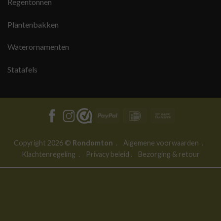
Regentonnen
Plantenbakken
Waterornamenten
Statafels
PayPal
IDeal
Bank
Transfer
Copyright 2026 ©
Rondomton
.
Algemene voorwaarden
.
Klachtenregeling
.
Privacy beleid
.
Bezorging & retour