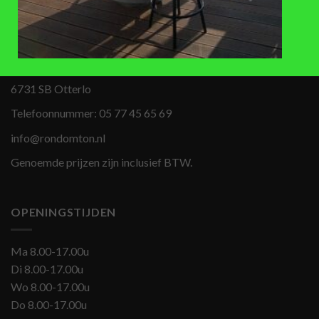
BEZOEKADRES
Apeldoornseweg 69
6731 SB Otterlo
Telefoonnummer:
05 77 45 65 69
info@rondomton.nl
Genoemde prijzen zijn inclusief BTW.
OPENINGSTIJDEN
Ma 8.00-17.00u
Di 8.00-17.00u
Wo 8.00-17.00u
Do 8.00-17.00u