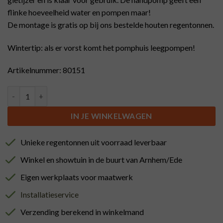
flinke hoeveelheid water en pompen maar!
De montage is gratis op bij ons bestelde houten regentonnen.
Wintertip: als er vorst komt het pomphuis leegpompen!
Artikelnummer: 80151
Handpomp groen met aansluitset aantal
IN JE WINKELWAGEN
Unieke regentonnen uit voorraad leverbaar
Winkel en showtuin in de buurt van Arnhem/Ede
Eigen werkplaats voor maatwerk
Installatieservice
Verzending berekend in winkelmand