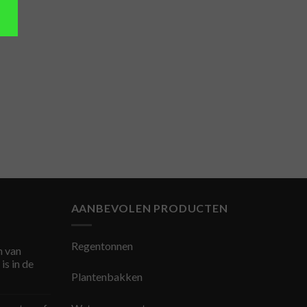
AANBEVOLEN PRODUCTEN
Regentonnen
 van
is in de
Plantenbakken