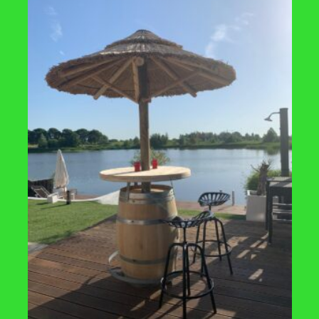
m
 leverbaar, verzending: 1-3 werkdagen