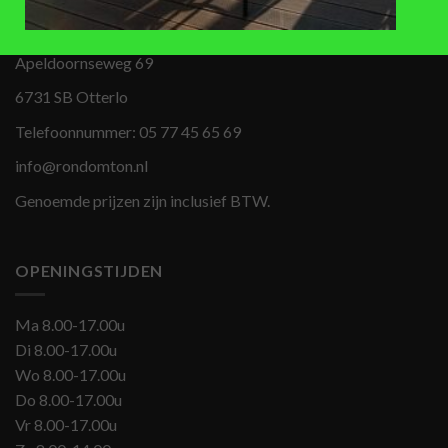
BEZOEKADRES
Apeldoornseweg 69
6731 SB Otterlo
Telefoonnummer:
05 77 45 65 69
info@rondomton.nl
Genoemde prijzen zijn inclusief BTW.
OPENINGSTIJDEN
Ma 8.00-17.00u
Di 8.00-17.00u
Wo 8.00-17.00u
Do 8.00-17.00u
Vr 8.00-17.00u