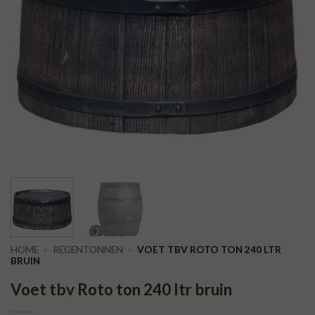
HOME
»
REGENTONNEN
»
VOET TBV ROTO TON 240 LTR
BRUIN
Voet tbv Roto ton 240 ltr bruin