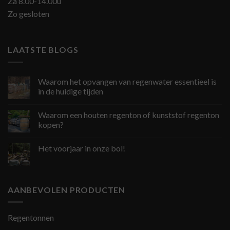
Za 8.00-14.00u
Zo gesloten
LAATSTE BLOGS
Waarom het opvangen van regenwater essentieel is
in de huidige tijden
Waarom een houten regenton of kunststof regenton
kopen?
Het voorjaar in onze bol!
AANBEVOLEN PRODUCTEN
Regentonnen