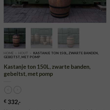
HOME
»
HOUT
»
KASTANJE TON 150L, ZWARTE BANDEN,
GEBEITST, MET POMP
Kastanje ton 150L, zwarte banden,
gebeitst, met pomp
332
,-
€