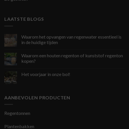
LAATSTE BLOGS
Waarom het opvangen van regenwater essentieel is
in de huidige tijden
Waarom een houten regenton of kunststof regenton
kopen?
Het voorjaar in onze bol!
AANBEVOLEN PRODUCTEN
Regentonnen
Plantenbakken