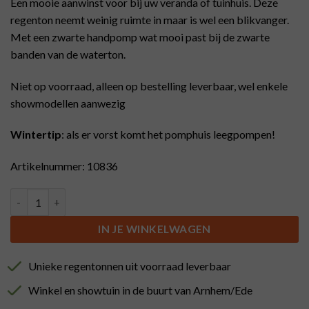
Een mooie aanwinst voor bij uw veranda of tuinhuis. Deze
regenton neemt weinig ruimte in maar is wel een blikvanger.
Met een zwarte handpomp wat mooi past bij de zwarte
banden van de waterton.
Niet op voorraad, alleen op bestelling leverbaar, wel enkele
showmodellen aanwezig
Wintertip
: als er vorst komt het pomphuis leegpompen!
Artikelnummer: 10836
Regenton met zwarte banden en zwarte handpomp, 50 liter. aan
IN JE WINKELWAGEN
Unieke regentonnen uit voorraad leverbaar
Winkel en showtuin in de buurt van Arnhem/Ede