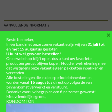
AANVULLENDE INFORMATIE
×
Hoogte 37 cm x Diameter 25 cm
AFMETINGEN
Beste bezoeker,
In verband met onze zomervakantie zijn wij van
31 juli tot
INHOUD
10
en met 15 augustus
gesloten.
(LITER)
U kunt wel gewoon bestellen!
Hout
,
kastanje hout – nieuw
Onze webshop blijft open, dus u kunt uw favoriete
MATERIAAL
producten gerust blijven kopen. Houd er wel rekening mee
KLEUR
dat wij tijdens onze vakantie geen pakketten inpakken en
gegalvaniseerd, onbehandeld
BANDEN
verzenden.
Alle bestellingen die in deze periode binnenkomen,
onbehandeld
KLEUR HOUT
worden vanaf
16 augustus
direct op volgorde van
binnenkomst verwerkt en verstuurd.
afhaal: direct leverbaar, verzending: 1-3
Bedankt voor uw begrip en een fijne zomer gewenst!
LEVERTIJD
werkdagen
Met vriendelijke groet,
RONDOMTON