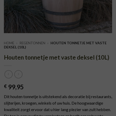
HOME
»
REGENTONNEN
»
HOUTEN TONNETJE MET VASTE
DEKSEL (10L)
Houten tonnetje met vaste deksel (10L)
99,95
€
Dit houten tonnetje is uitstekend als decoratie bij restaurants,
slijterijen, kroegen, winkels of uw huis. De hoogwaardige
kwaliteit zorgt ervoor dat u hier lang plezier van zult hebben.
De ton is eenvoudig te verplaatsen en heeft een robuuste