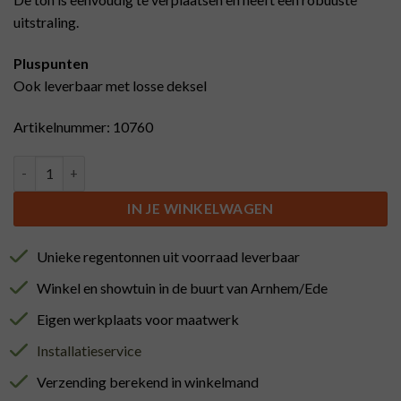
uitstraling.
Pluspunten
Ook leverbaar met losse deksel
Artikelnummer: 10760
Houten tonnetje met vaste deksel (10L) aantal
IN JE WINKELWAGEN
Unieke regentonnen uit voorraad leverbaar
Winkel en showtuin in de buurt van Arnhem/Ede
Eigen werkplaats voor maatwerk
Installatieservice
Verzending berekend in winkelmand