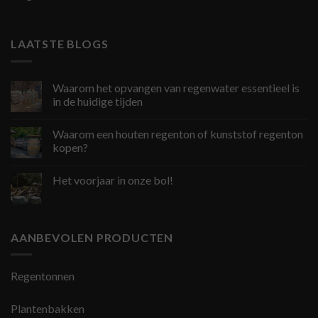
LAATSTE BLOGS
Waarom het opvangen van regenwater essentieel is
in de huidige tijden
Waarom een houten regenton of kunststof regenton
kopen?
Het voorjaar in onze bol!
AANBEVOLEN PRODUCTEN
Regentonnen
Plantenbakken