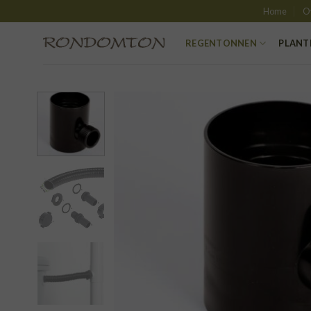
Skip
Home
O
to
content
REGENTONNEN
PLANT