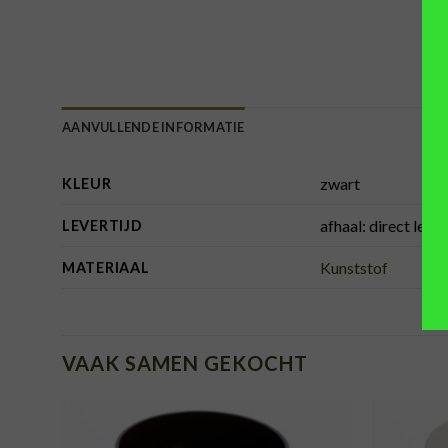
AANVULLENDE INFORMATIE
zwart
KLEUR
afhaal: direct lev
LEVERTIJD
Kunststof
MATERIAAL
VAAK SAMEN GEKOCHT