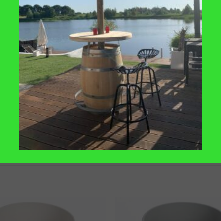
Verzending berekend in w
erbaar, verzending: 1-3 werkdagen