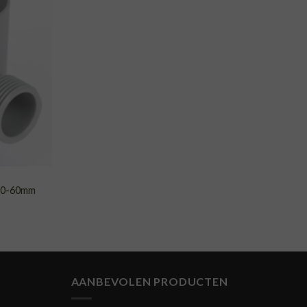
VOEGEN
AAN
NGLIJST
 50-60mm
AANBEVOLEN PRODUCTEN