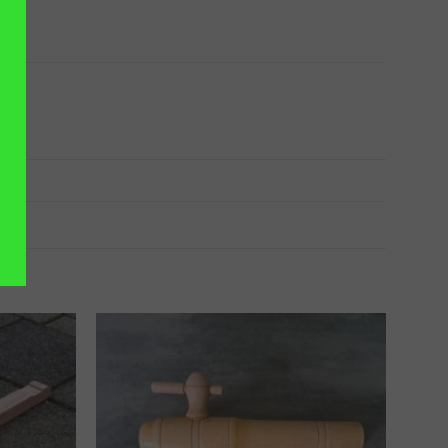
VOEGEN
TOEVOEGEN
AAN
AAN
NGLIJST
VERLANGLIJST