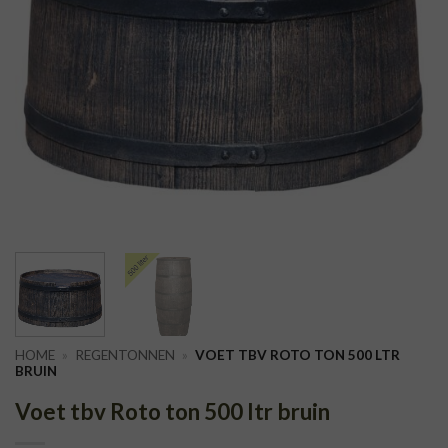
HOME
»
REGENTONNEN
»
VOET TBV ROTO TON 500 LTR
BRUIN
Voet tbv Roto ton 500 ltr bruin