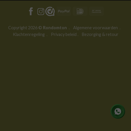
PayPal
IDeal
Bank
Transfer
Copyright 2026 ©
Rondomton
.
Algemene voorwaarden
.
Klachtenregeling
.
Privacy beleid
.
Bezorging & retour