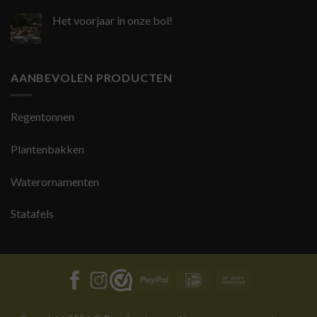
Het voorjaar in onze bol!
AANBEVOLEN PRODUCTEN
Regentonnen
Plantenbakken
Waterornamenten
Statafels
PayPal
IDeal
Bank
Transfer