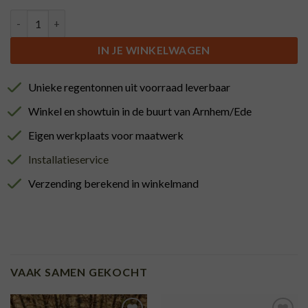
Ton t/m 225L Lak (blank, grenen, teak) aantal
IN JE WINKELWAGEN
Unieke regentonnen uit voorraad leverbaar
Winkel en showtuin in de buurt van Arnhem/Ede
Eigen werkplaats voor maatwerk
Installatieservice
Verzending berekend in winkelmand
VAAK SAMEN GEKOCHT