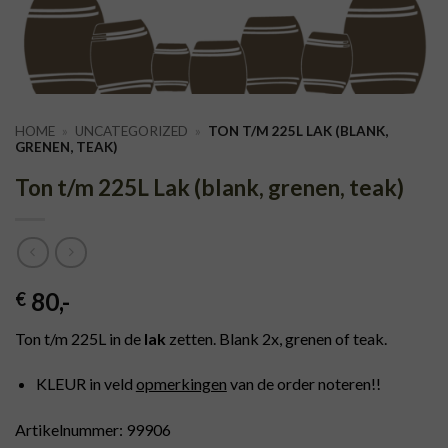
HOME
»
UNCATEGORIZED
»
TON T/M 225L LAK (BLANK,
GRENEN, TEAK)
Ton t/m 225L Lak (blank, grenen, teak)
80
,-
€
Ton t/m 225L in de
lak
zetten. Blank 2x, grenen of teak.
KLEUR in veld
opmerkingen
van de order noteren!!
Artikelnummer: 99906