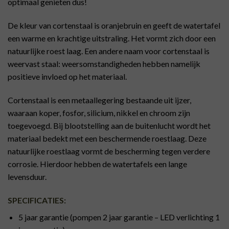
optimaal genieten dus!
De kleur van cortenstaal is oranjebruin en geeft de watertafel
een warme en krachtige uitstraling. Het vormt zich door een
natuurlijke roest laag. Een andere naam voor cortenstaal is
weervast staal: weersomstandigheden hebben namelijk
positieve invloed op het materiaal.
Cortenstaal is een metaallegering bestaande uit ijzer,
waaraan koper, fosfor, silicium, nikkel en chroom zijn
toegevoegd. Bij blootstelling aan de buitenlucht wordt het
materiaal bedekt met een beschermende roestlaag. Deze
natuurlijke roestlaag vormt de bescherming tegen verdere
corrosie. Hierdoor hebben de watertafels een lange
levensduur.
SPECIFICATIES:
5 jaar garantie (pompen 2 jaar garantie – LED verlichting 1