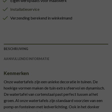
Eigen werkplaats voor maatwerk
Installatieservice
Verzending berekend in winkelmand
BESCHRIJVING
AANVULLENDE INFORMATIE
Kenmerken
Onze watertafels zijn een unieke decoratie in tuinen. De
hoekige vormen maken de tuin extra sfeervol en dynamisch.
De watertafel van cortenstaal past perfect tussen al het
groen. Al onze watertafels zijn standaard voorzien van een
pomp en fonteinen met ledverlichting. Ook in het donker