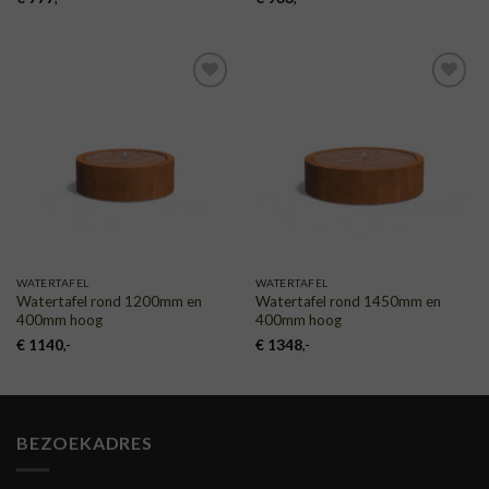
TOEVOEGEN
TOEVOEGEN
AAN
AAN
VERLANGLIJST
VERLANGLIJST
WATERTAFEL
WATERTAFEL
Watertafel rond 1200mm en
Watertafel rond 1450mm en
400mm hoog
400mm hoog
€
1140
,-
€
1348
,-
BEZOEKADRES