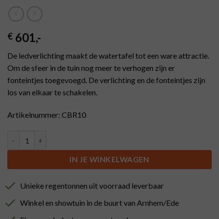
601
,-
€
De ledverlichting maakt de watertafel tot een ware attractie.
Om de sfeer in de tuin nog meer te verhogen zijn er
fonteintjes toegevoegd. De verlichting en de fonteintjes zijn
los van elkaar te schakelen.
Artikelnummer: CBR10
Watertafel vierkant 600x600x400 mm aantal
IN JE WINKELWAGEN
Unieke regentonnen uit voorraad leverbaar
Winkel en showtuin in de buurt van Arnhem/Ede