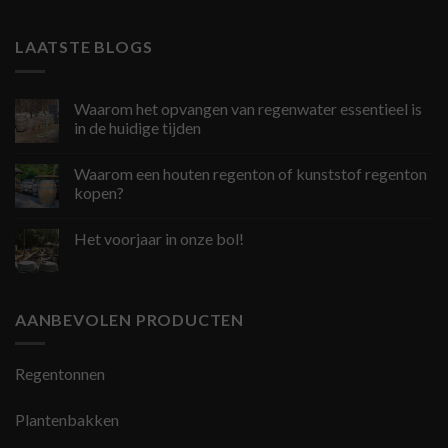
LAATSTE BLOGS
Waarom het opvangen van regenwater essentieel is
in de huidige tijden
Waarom een houten regenton of kunststof regenton
kopen?
Het voorjaar in onze bol!
AANBEVOLEN PRODUCTEN
Regentonnen
Plantenbakken