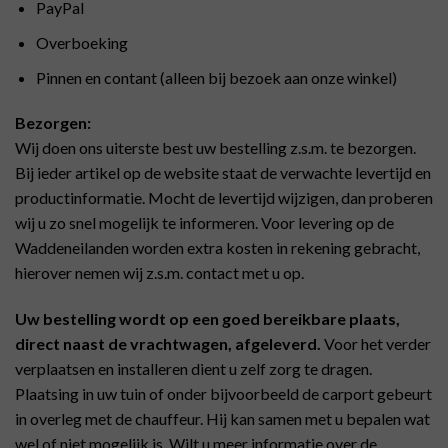
PayPal
Overboeking
Pinnen en contant (alleen bij bezoek aan onze winkel)
Bezorgen:
Wij doen ons uiterste best uw bestelling z.s.m. te bezorgen.
Bij ieder artikel op de website staat de verwachte levertijd en
productinformatie. Mocht de levertijd wijzigen, dan proberen
wij u zo snel mogelijk te informeren. Voor levering op de
Waddeneilanden worden extra kosten in rekening gebracht,
hierover nemen wij z.s.m. contact met u op.
Uw bestelling wordt op een goed bereikbare plaats,
direct naast de vrachtwagen, afgeleverd.
Voor het verder
verplaatsen en installeren dient u zelf zorg te dragen.
Plaatsing in uw tuin of onder bijvoorbeeld de carport gebeurt
in overleg met de chauffeur. Hij kan samen met u bepalen wat
wel of niet mogelijk is. Wilt u meer informatie over de