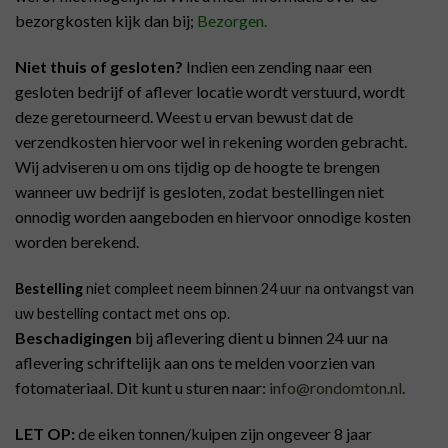
bezorgkosten kijk dan bij;
Bezorgen
.
Niet thuis of gesloten?
Indien een zending naar een
gesloten bedrijf of aflever locatie wordt verstuurd, wordt
deze geretourneerd. Weest u ervan bewust dat de
verzendkosten hiervoor wel in rekening worden gebracht.
Wij adviseren u om ons tijdig op de hoogte te brengen
wanneer uw bedrijf is gesloten, zodat bestellingen niet
onnodig worden aangeboden en hiervoor onnodige kosten
worden berekend.
Bestelling
niet compleet neem binnen 24 uur na ontvangst van
uw bestelling contact met ons op.
Beschadigingen
bij aflevering dient u binnen 24 uur na
aflevering schriftelijk aan ons te melden voorzien van
fotomateriaal. Dit kunt u sturen naar:
info@rondomton.nl
.
LET OP:
de eiken tonnen/kuipen zijn ongeveer 8 jaar