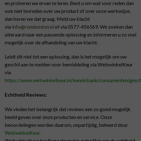
en proberen we ervan te leren. Bent u om wat voor reden dan
ook niet tevreden over uw product of over onze werkwijze,
dan horen we dat graag. Meld uw klacht
via
info@rondomton.nl
of via 0577-456569. We zoeken dan
uiteraard naar een passende oplossing en informeren u zo snel
mogelijk over de afhandeling van uw klacht.
Leidt dit niet tot een oplossing, dan is het mogelijk om uw
geschil aan te melden voor bemiddeling via WebwinkelKeur
via
https://www.webwinkelkeur.nl/kennisbank/consumenten/gesch
Echtheid Reviews:
We vinden het belangrijk dat reviews een zo goed mogelijk
beeld geven over onze producten en service. Onze
beoordelingen worden daarom, onpartijdig, beheerd door
WebwinkelKeur.
Webwinkelkeur heeft maatregelen getroffen om de echtheid