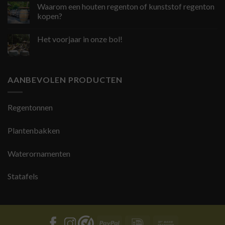
Waarom een houten regenton of kunststof regenton
kopen?
Het voorjaar in onze bol!
AANBEVOLEN PRODUCTEN
Regentonnen
Plantenbakken
Waterornamenten
Statafels
PayPal
IDeal
Bank