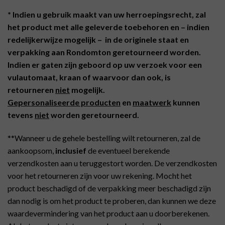
* Indien u gebruik maakt van uw herroepingsrecht, zal
het product met alle geleverde toebehoren en – indien
redelijkerwijze mogelijk – in de originele staat en
verpakking aan Rondomton geretourneerd worden.
Indien er gaten zijn geboord op uw verzoek voor een
vulautomaat, kraan of waarvoor dan ook, is
retourneren
niet
mogelijk.
Gepersonaliseerde producten
en
maatwerk
kunnen
tevens
niet
worden geretourneerd.
**Wanneer u de gehele bestelling wilt retourneren, zal de
aankoopsom,
inclusief
de eventueel berekende
verzendkosten aan u teruggestort worden. De verzendkosten
voor het retourneren zijn voor uw rekening. Mocht het
product beschadigd of de verpakking meer beschadigd zijn
dan nodig is om het product te proberen, dan kunnen we deze
waardevermindering van het product aan u doorberekenen.