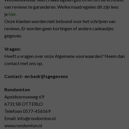
van reviews te garanderen. Welke maatregelen dit zijn lees
je
hier.
Onze klanten worden niet beloond voor het schrijven van
reviews. Er worden geen kortingen of andere cadeautjes
gegeven.
Vragen:
Heeft u vragen over onze Algemene voorwaarden? Neem dan
contact met ons op.
Contact- en bedrijfsgegevens
Rondomton
Apeldoornseweg 69
6731 SB OTTERLO
Telefoon 0577-456569
Email: info@rondomton.nl
www.rondomton.nl