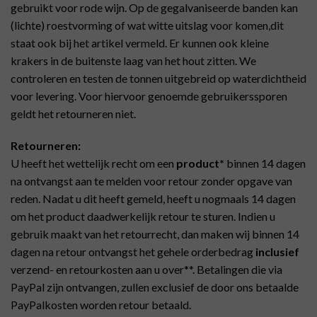
gebruikt voor rode wijn. Op de gegalvaniseerde banden kan
(lichte) roestvorming of wat witte uitslag voor komen,dit
staat ook bij het artikel vermeld. Er kunnen ook kleine
krakers in de buitenste laag van het hout zitten. We
controleren en testen de tonnen uitgebreid op waterdichtheid
voor levering. Voor hiervoor genoemde gebruikerssporen
geldt het retourneren niet.
Retourneren:
U heeft het wettelijk recht om een
product*
binnen 14 dagen
na ontvangst aan te melden voor retour zonder opgave van
reden. Nadat u dit heeft gemeld, heeft u nogmaals 14 dagen
om het product daadwerkelijk retour te sturen. Indien u
gebruik maakt van het retourrecht, dan maken wij binnen 14
dagen na retour ontvangst het gehele orderbedrag
inclusief
verzend- en retourkosten aan u over**. Betalingen die via
PayPal zijn ontvangen, zullen exclusief de door ons betaalde
PayPalkosten worden retour betaald.