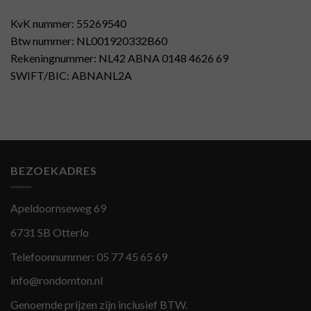
KvK nummer: 55269540
Btw nummer: NL001920332B60
Rekeningnummer: NL42 ABNA 0148 4626 69
SWIFT/BIC: ABNANL2A
BEZOEKADRES
Apeldoornseweg 69
6731 SB Otterlo
Telefoonnummer:
05 77 45 65 69
info@rondomton.nl
Genoemde prijzen zijn inclusief BTW.