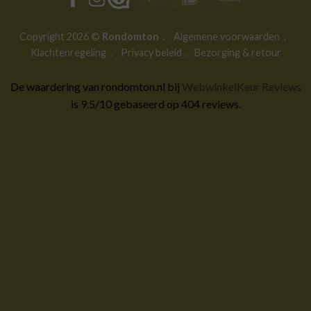
Transfer
Copyright 2026 ©
Rondomton
.
Algemene voorwaarden
.
Klachtenregeling
.
Privacy beleid
.
Bezorging & retour
De waardering van rondomton.nl bij
WebwinkelKeur Reviews
is 9.5/10 gebaseerd op 404 reviews.