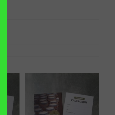
VOEGEN
TOEVOEGEN
AAN
AAN
NGLIJST
VERLANGLIJST