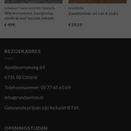
GEMAAKT VAN HOUTEN TONNEN
DIVERSEN
Waterornament, handpomp,
Zwenkwielen set van 4 stuks
zandbak met houten deksels
€
499
,-
€
59,50
BEZOEKADRES
Apeldoornseweg 69
6731 SB Otterlo
Telefoonnummer:
05 77 45 65 69
info@rondomton.nl
Genoemde prijzen zijn inclusief BTW.
OPENINGSTIJDEN