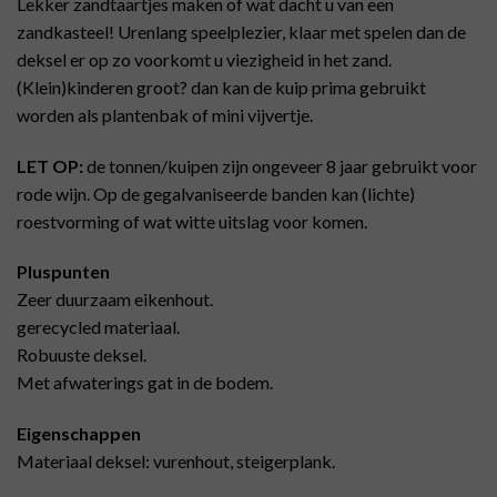
Lekker zandtaartjes maken of wat dacht u van een
zandkasteel! Urenlang speelplezier, klaar met spelen dan de
deksel er op zo voorkomt u viezigheid in het zand.
(Klein)kinderen groot? dan kan de kuip prima gebruikt
worden als plantenbak of mini vijvertje.
LET OP:
de tonnen/kuipen zijn ongeveer 8 jaar gebruikt voor
rode wijn. Op de gegalvaniseerde banden kan (lichte)
roestvorming of wat witte uitslag voor komen.
Pluspunten
Zeer duurzaam eikenhout.
gerecycled materiaal.
Robuuste deksel.
Met afwaterings gat in de bodem.
Eigenschappen
Materiaal deksel: vurenhout, steigerplank.