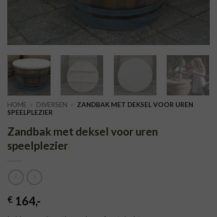
HOME
»
DIVERSEN
»
ZANDBAK MET DEKSEL VOOR UREN
SPEELPLEZIER
Zandbak met deksel voor uren
speelplezier
164
,-
€