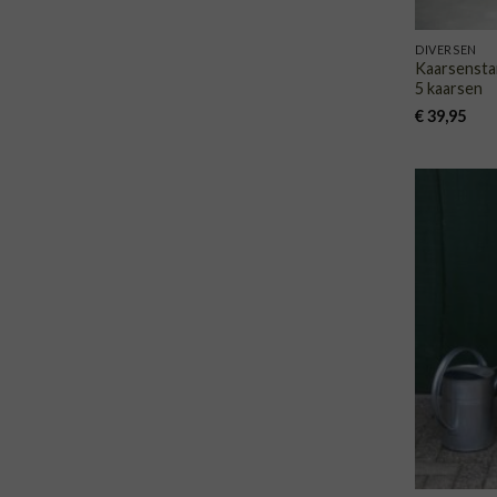
DIVERSEN
Kaarsenstan
5 kaarsen
€
39,95