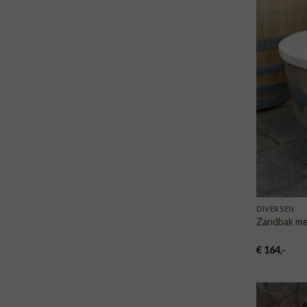
DIVERSEN
Zandbak met
€
164
,-