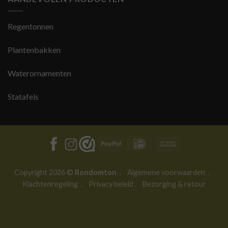
Regentonnen
Plantenbakken
Waterornamenten
Statafels
PayPal
IDeal
Bank
Transfer
Copyright 2026 ©
Rondomton
.
Algemene voorwaarden
.
Klachtenregeling
.
Privacy beleid
.
Bezorging & retour