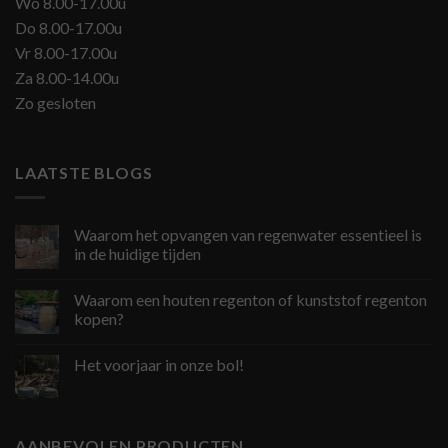
Wo 8.00-17.00u
Do 8.00-17.00u
Vr 8.00-17.00u
Za 8.00-14.00u
Zo gesloten
LAATSTE BLOGS
Waarom het opvangen van regenwater essentieel is
in de huidige tijden
Waarom een houten regenton of kunststof regenton
kopen?
Het voorjaar in onze bol!
AANBEVOLEN PRODUCTEN