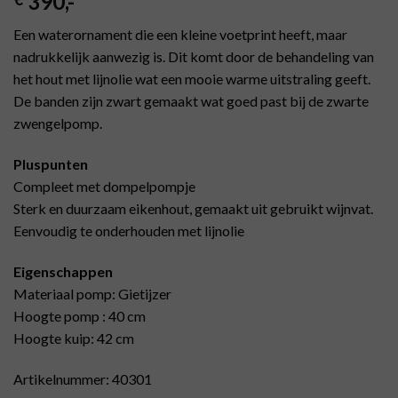
390
,-
Een waterornament die een kleine voetprint heeft, maar
nadrukkelijk aanwezig is. Dit komt door de behandeling van
het hout met lijnolie wat een mooie warme uitstraling geeft.
De banden zijn zwart gemaakt wat goed past bij de zwarte
zwengelpomp.
Pluspunten
Compleet met dompelpompje
Sterk en duurzaam eikenhout, gemaakt uit gebruikt wijnvat.
Eenvoudig te onderhouden met lijnolie
Eigenschappen
Materiaal pomp: Gietijzer
Hoogte pomp : 40 cm
Hoogte kuip: 42 cm
Artikelnummer: 40301