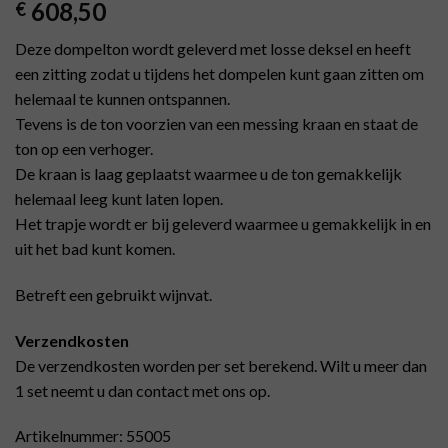
608,50
€
Deze dompelton wordt geleverd met losse deksel en heeft
een zitting zodat u tijdens het dompelen kunt gaan zitten om
helemaal te kunnen ontspannen.
Tevens is de ton voorzien van een messing kraan en staat de
ton op een verhoger.
De kraan is laag geplaatst waarmee u de ton gemakkelijk
helemaal leeg kunt laten lopen.
Het trapje wordt er bij geleverd waarmee u gemakkelijk in en
uit het bad kunt komen.
Betreft een gebruikt wijnvat.
Verzendkosten
De verzendkosten worden per set berekend. Wilt u meer dan
1 set neemt u dan contact met ons op.
Artikelnummer: 55005