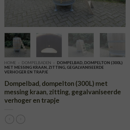
HOME
»
DOMPELBADEN
»
DOMPELBAD, DOMPELTON (300L)
MET MESSING KRAAN, ZITTING, GEGALVANISEERDE
VERHOGER EN TRAPJE
Dompelbad, dompelton (300L) met
messing kraan, zitting, gegalvaniseerde
verhoger en trapje