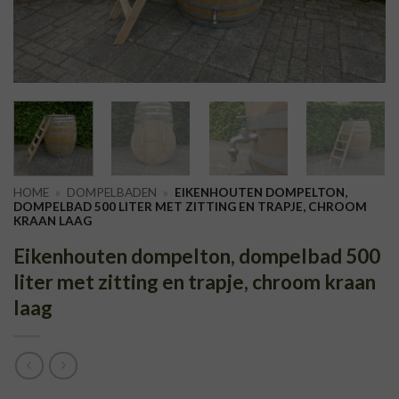
HOME
»
DOMPELBADEN
»
EIKENHOUTEN DOMPELTON,
DOMPELBAD 500 LITER MET ZITTING EN TRAPJE, CHROOM
KRAAN LAAG
Eikenhouten dompelton, dompelbad 500
liter met zitting en trapje, chroom kraan
laag