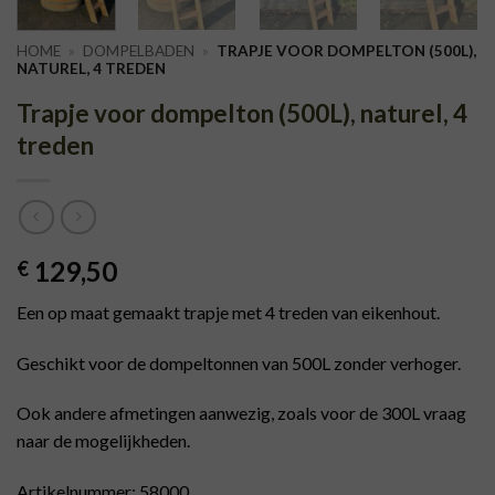
HOME
»
DOMPELBADEN
»
TRAPJE VOOR DOMPELTON (500L),
NATUREL, 4 TREDEN
Trapje voor dompelton (500L), naturel, 4
treden
129,50
€
Een op maat gemaakt trapje met 4 treden van eikenhout.
Geschikt voor de dompeltonnen van 500L zonder verhoger.
Ook andere afmetingen aanwezig, zoals voor de 300L vraag
naar de mogelijkheden.
Artikelnummer: 58000