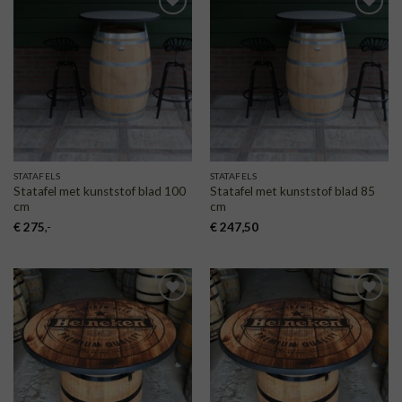
TOEVOEGEN
TOEVOEGEN
AAN
AAN
VERLANGLIJST
VERLANGLIJST
STATAFELS
STATAFELS
Statafel met kunststof blad 100
Statafel met kunststof blad 85
cm
cm
€
275
,-
€
247,50
TOEVOEGEN
TOEVOEGEN
AAN
AAN
VERLANGLIJST
VERLANGLIJST