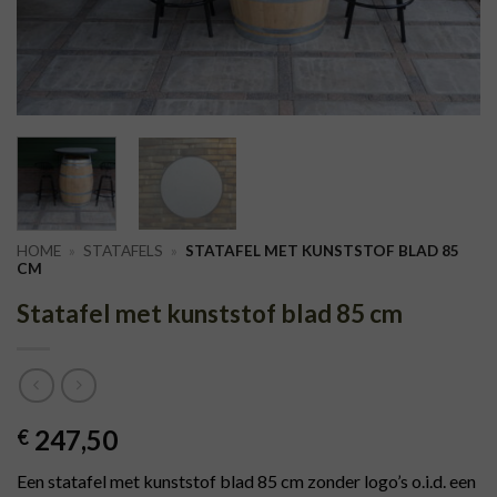
HOME
»
STATAFELS
»
STATAFEL MET KUNSTSTOF BLAD 85
CM
Statafel met kunststof blad 85 cm
247,50
€
Een statafel met kunststof blad 85 cm zonder logo’s o.i.d. een