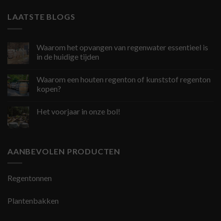
LAATSTE BLOGS
Waarom het opvangen van regenwater essentieel is
in de huidige tijden
Waarom een houten regenton of kunststof regenton
kopen?
Het voorjaar in onze bol!
AANBEVOLEN PRODUCTEN
Regentonnen
Plantenbakken