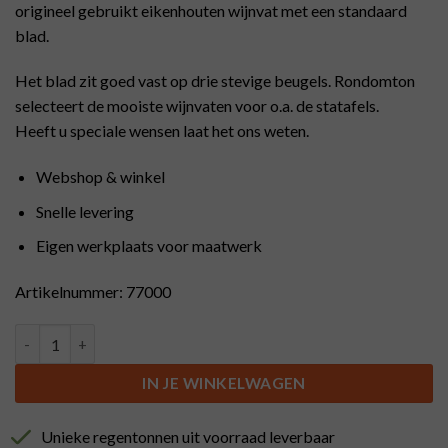
origineel gebruikt eikenhouten wijnvat met een standaard
blad.
Het blad zit goed vast op drie stevige beugels. Rondomton
selecteert de mooiste wijnvaten voor o.a. de statafels.
Heeft u speciale wensen laat het ons weten.
Webshop & winkel
Snelle levering
Eigen werkplaats voor maatwerk
Artikelnummer: 77000
Statafel met kunststof blad 85 cm aantal
IN JE WINKELWAGEN
Unieke regentonnen uit voorraad leverbaar