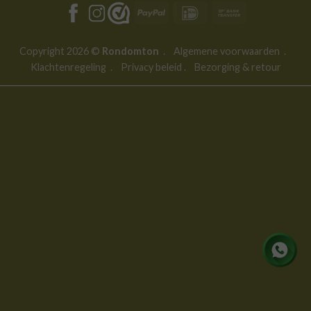
PayPal
IDeal
Bank
Transfer
Copyright 2026 ©
Rondomton
.
Algemene voorwaarden
.
Klachtenregeling
.
Privacy beleid
.
Bezorging & retour