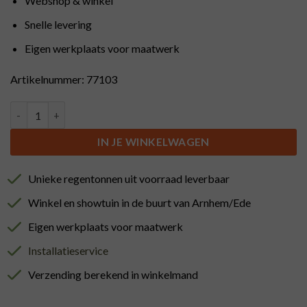
Webshop & winkel
Snelle levering
Eigen werkplaats voor maatwerk
Artikelnummer: 77103
Statafel met kunststof blad 85 cm en merklogo aantal
IN JE WINKELWAGEN
Unieke regentonnen uit voorraad leverbaar
Winkel en showtuin in de buurt van Arnhem/Ede
Eigen werkplaats voor maatwerk
Installatieservice
Verzending berekend in winkelmand