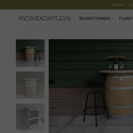
Skip
Home
O
to
content
REGENTONNEN
PLANT