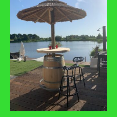
zult hebben.
TOEVOEGEN
AAN
VERLANGLIJST