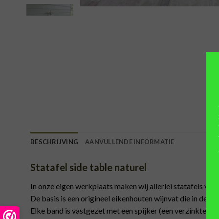
BESCHRIJVING
AANVULLENDE INFORMATIE
Statafel side table naturel
In onze eigen werkplaats maken wij allerlei statafels van
De basis is een origineel eikenhouten wijnvat die in de le
Elke band is vastgezet met een spijker (een verzinkte asf