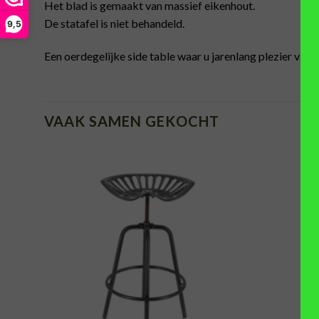
Het blad is gemaakt van massief eikenhout.
De statafel is niet behandeld.
9,5
Een oerdegelijke side table waar u jarenlang plezier van 
VAAK SAMEN GEKOCHT
TOEVOEGEN
AAN
VERLANGLIJST