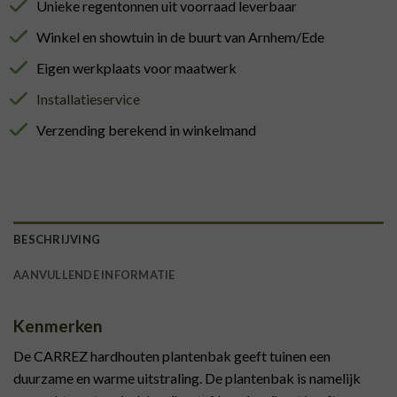
Unieke regentonnen uit voorraad leverbaar
Winkel en showtuin in de buurt van Arnhem/Ede
Eigen werkplaats voor maatwerk
Installatieservice
Verzending berekend in winkelmand
BESCHRIJVING
AANVULLENDE INFORMATIE
Kenmerken
De CARREZ hardhouten plantenbak geeft tuinen een
duurzame en warme uitstraling. De plantenbak is namelijk