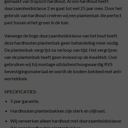
gemaakt van tropisch hardhout. Al ons hardhout heeft
duurzaamheidsklasse 2 en gaat tot wel 25 jaar mee. Door het
gebruik van hardhout creëren wij een plantenbak die perfect
past tussen al het groen in de tuin.
Vanwege de hoge duurzaamheidsklasse van het hout heeft
deze hardhouten plantenbak geen behandeling meer nodig.
De plantenbak vergrijst na verloop van tijd. Het vergrijzen
van de plantenbak heeft geen invloed op de kwaliteit. Ook
gebruiken wij bij montage uitsluitend hoogwaardig RVS
bevestigingsmateriaal en wordt de bodem bekleed met anti-
worteldoek.
SPECIFICATIES:
5 jaar garantie.
Hardhouten plantenbakken zijn sterk en slijtvast.
Wij verwerken alleen hardhout met duurzaamheidsklasse
2 in onze hardhouten plantenbakken.