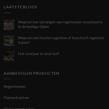
LAATSTE BLOGS
Waarom het opvangen van regenwater essentieel is
in de huidige tijden
Waarom een houten regenton of kunststof regenton
kopen?
Het voorjaar in onze bol!
AANBEVOLEN PRODUCTEN
Regentonnen
Plantenbakken
Waterornamenten