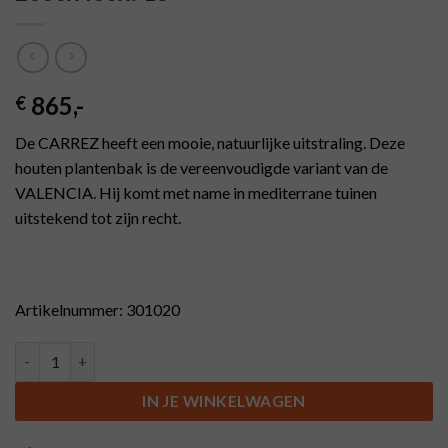
865
,-
€
De CARREZ heeft een mooie, natuurlijke uitstraling. Deze
houten plantenbak is de vereenvoudigde variant van de
VALENCIA. Hij komt met name in mediterrane tuinen
uitstekend tot zijn recht.
Artikelnummer: 301020
Hardhouten plantenbak CARREZ 2000x400x713 aantal
IN JE WINKELWAGEN