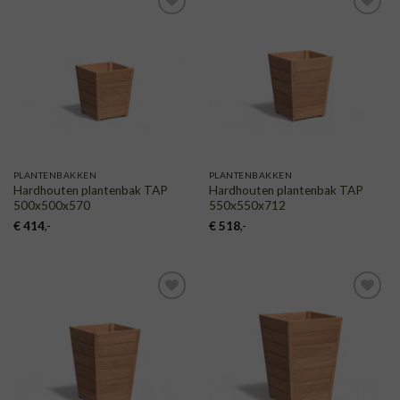
TOEVOEGEN
TOEVOEGEN
AAN
AAN
VERLANGLIJST
VERLANGLIJST
PLANTENBAKKEN
PLANTENBAKKEN
Hardhouten plantenbak TAP
Hardhouten plantenbak TAP
500x500x570
550x550x712
€
414
,-
€
518
,-
TOEVOEGEN
TOEVOEGEN
AAN
AAN
VERLANGLIJST
VERLANGLIJST