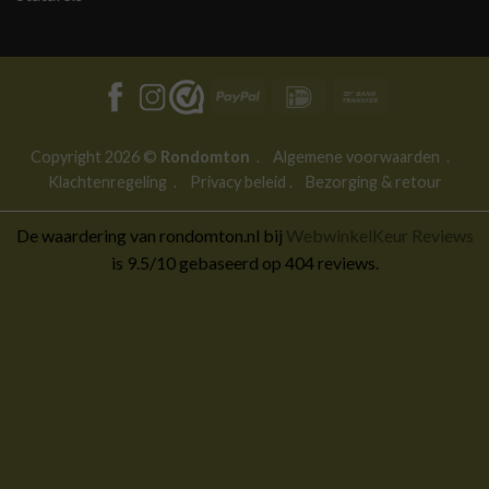
PayPal
IDeal
Bank
Transfer
Copyright 2026 ©
Rondomton
.
Algemene voorwaarden
.
Klachtenregeling
.
Privacy beleid
.
Bezorging & retour
De waardering van rondomton.nl bij
WebwinkelKeur Reviews
is 9.5/10 gebaseerd op 404 reviews.