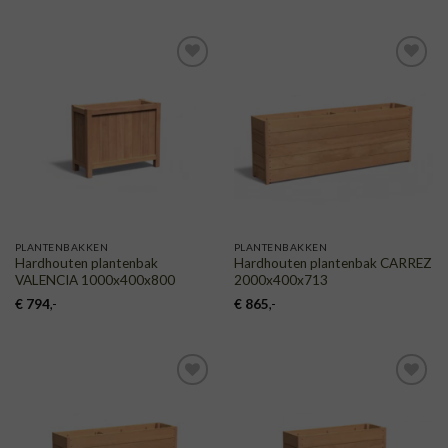
TOEVOEGEN
TOEVOEGEN
AAN
AAN
VERLANGLIJST
VERLANGLIJST
PLANTENBAKKEN
PLANTENBAKKEN
Hardhouten plantenbak
Hardhouten plantenbak CARREZ
VALENCIA 1000x400x800
2000x400x713
€
794
,-
€
865
,-
TOEVOEGEN
TOEVOEGEN
AAN
AAN
VERLANGLIJST
VERLANGLIJST