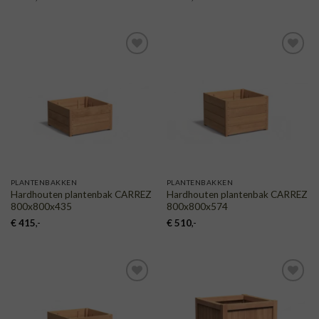
TOEVOEGEN
TOEVOEGEN
AAN
AAN
VERLANGLIJST
VERLANGLIJST
PLANTENBAKKEN
PLANTENBAKKEN
Hardhouten plantenbak CARREZ
Hardhouten plantenbak CARREZ
800x800x435
800x800x574
€
415
,-
€
510
,-
TOEVOEGEN
TOEVOEGEN
AAN
AAN
VERLANGLIJST
VERLANGLIJST