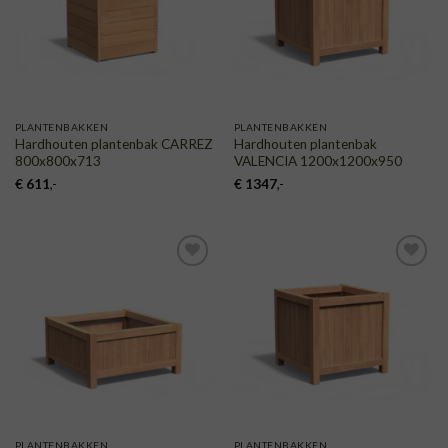
PLANTENBAKKEN
PLANTENBAKKEN
Hardhouten plantenbak CARREZ
Hardhouten plantenbak
800x800x713
VALENCIA 1200x1200x950
€
611
,-
€
1347
,-
TOEVOEGEN
TOEVOEGEN
AAN
AAN
VERLANGLIJST
VERLANGLIJST
PLANTENBAKKEN
PLANTENBAKKEN