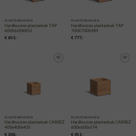
PLANTENBAKKEN
PLANTENBAKKEN
Hardhouten plantenbak TAP
Hardhouten plantenbak TAP
600X600X850
700X700X989
€
653
,-
€
777
,-
TOEVOEGEN
TOEVOEGEN
AAN
AAN
VERLANGLIJST
VERLANGLIJST
PLANTENBAKKEN
PLANTENBAKKEN
Hardhouten plantenbak CARREZ
Hardhouten plantenbak CARREZ
400x400x435
600x600x574
€
300
,-
€
451
,-