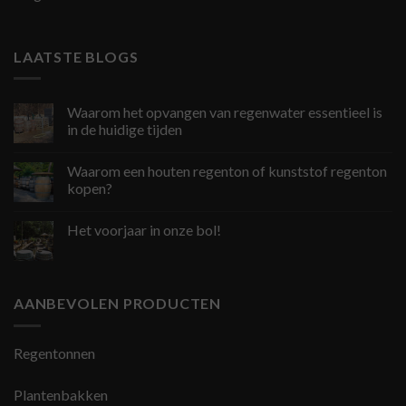
LAATSTE BLOGS
Waarom het opvangen van regenwater essentieel is
in de huidige tijden
Waarom een houten regenton of kunststof regenton
kopen?
Het voorjaar in onze bol!
AANBEVOLEN PRODUCTEN
Regentonnen
Plantenbakken