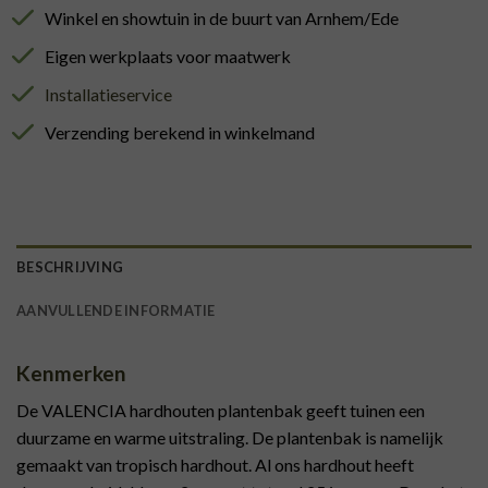
Winkel en showtuin in de buurt van Arnhem/Ede
Eigen werkplaats voor maatwerk
Installatieservice
Verzending berekend in winkelmand
BESCHRIJVING
AANVULLENDE INFORMATIE
Kenmerken
De VALENCIA hardhouten plantenbak geeft tuinen een
duurzame en warme uitstraling. De plantenbak is namelijk
gemaakt van tropisch hardhout. Al ons hardhout heeft