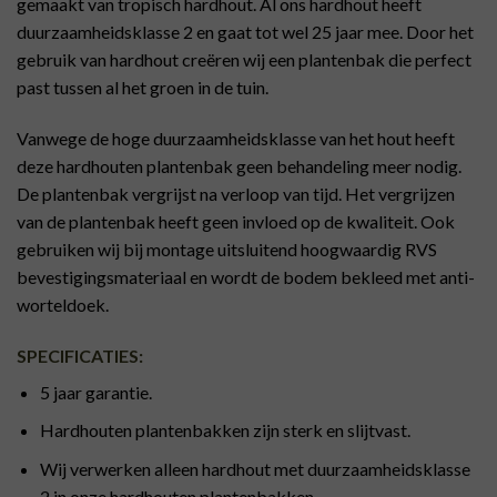
gemaakt van tropisch hardhout. Al ons hardhout heeft
duurzaamheidsklasse 2 en gaat tot wel 25 jaar mee. Door het
gebruik van hardhout creëren wij een plantenbak die perfect
past tussen al het groen in de tuin.
Vanwege de hoge duurzaamheidsklasse van het hout heeft
deze hardhouten plantenbak geen behandeling meer nodig.
De plantenbak vergrijst na verloop van tijd. Het vergrijzen
van de plantenbak heeft geen invloed op de kwaliteit. Ook
gebruiken wij bij montage uitsluitend hoogwaardig RVS
bevestigingsmateriaal en wordt de bodem bekleed met anti-
worteldoek.
SPECIFICATIES:
5 jaar garantie.
Hardhouten plantenbakken zijn sterk en slijtvast.
Wij verwerken alleen hardhout met duurzaamheidsklasse
2 in onze hardhouten plantenbakken.