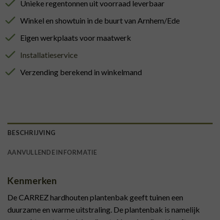
Unieke regentonnen uit voorraad leverbaar
Winkel en showtuin in de buurt van Arnhem/Ede
Eigen werkplaats voor maatwerk
Installatieservice
Verzending berekend in winkelmand
BESCHRIJVING
AANVULLENDE INFORMATIE
Kenmerken
De CARREZ hardhouten plantenbak geeft tuinen een
duurzame en warme uitstraling. De plantenbak is namelijk