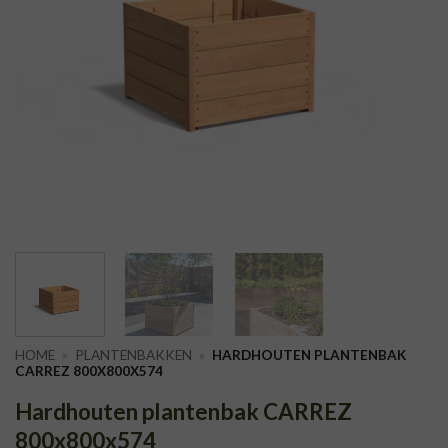
HOME
»
PLANTENBAKKEN
»
HARDHOUTEN PLANTENBAK
CARREZ 800X800X574
Hardhouten plantenbak CARREZ
800x800x574