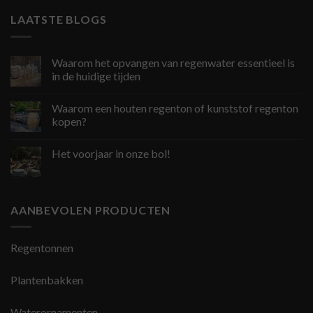
LAATSTE BLOGS
Waarom het opvangen van regenwater essentieel is
in de huidige tijden
Waarom een houten regenton of kunststof regenton
kopen?
Het voorjaar in onze bol!
AANBEVOLEN PRODUCTEN
Regentonnen
Plantenbakken
Waterornamenten