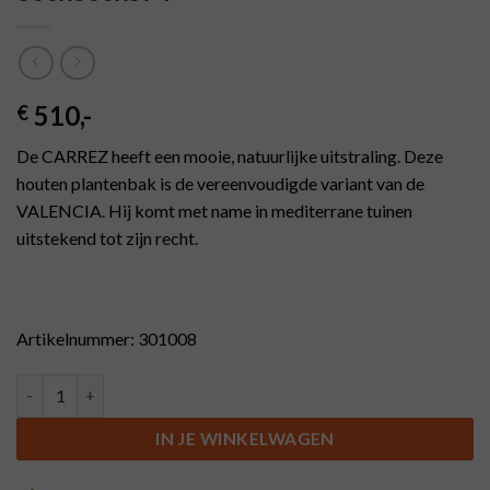
510
,-
€
De CARREZ heeft een mooie, natuurlijke uitstraling. Deze
houten plantenbak is de vereenvoudigde variant van de
VALENCIA. Hij komt met name in mediterrane tuinen
uitstekend tot zijn recht.
Artikelnummer: 301008
Hardhouten plantenbak CARREZ 800x800x574 aantal
IN JE WINKELWAGEN