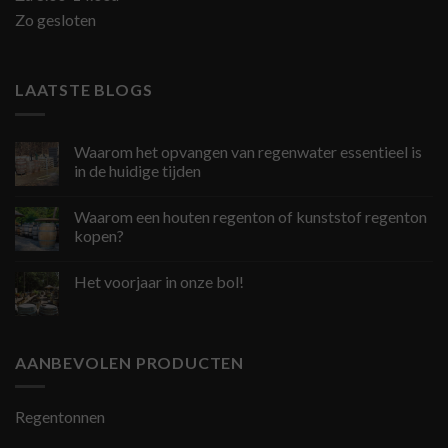
Zo gesloten
LAATSTE BLOGS
Waarom het opvangen van regenwater essentieel is
in de huidige tijden
Waarom een houten regenton of kunststof regenton
kopen?
Het voorjaar in onze bol!
AANBEVOLEN PRODUCTEN
Regentonnen