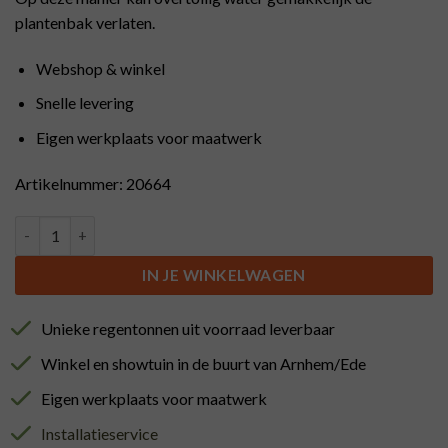
plantenbak verlaten.
Webshop & winkel
Snelle levering
Eigen werkplaats voor maatwerk
Artikelnummer: 20664
Plantenbak kastanje hout 22x56 cm aantal
IN JE WINKELWAGEN
Unieke regentonnen uit voorraad leverbaar
Winkel en showtuin in de buurt van Arnhem/Ede
Eigen werkplaats voor maatwerk
Installatieservice