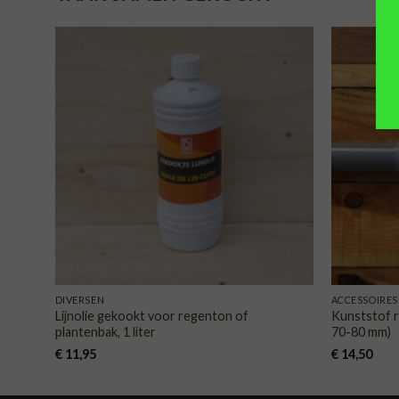
TOEVOEGEN
AAN
VERLANGLIJST
DIVERSEN
ACCESSOIRES
Lijnolie gekookt voor regenton of
Kunststof 
plantenbak, 1 liter
70-80 mm)
€
11,95
€
14,50