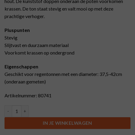
hout. De kunststof doppen onderaan de poten voorkomen
krassen. De ton staat stevig en valt mooi op met deze
prachtige verhoger.
Pluspunten
Stevig
Slijtvast en duurzaam materiaal
Voorkomt krassen op ondergrond
Eigenschappen
Geschikt voor regentonnen met een diameter: 37,5-42cm
(onderaan gemeten)
Artikelnummer: 80741
Hout-ijzeren regentonverhoger (37,5-42cm), 100L aantal
IN JE WINKELWAGEN