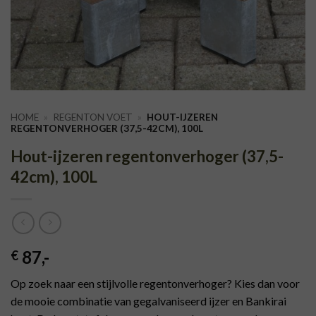
HOME
»
REGENTON VOET
»
HOUT-IJZEREN
REGENTONVERHOGER (37,5-42CM), 100L
Hout-ijzeren regentonverhoger (37,5-
42cm), 100L
87
,-
€
Op zoek naar een stijlvolle regentonverhoger? Kies dan voor
de mooie combinatie van gegalvaniseerd ijzer en Bankirai