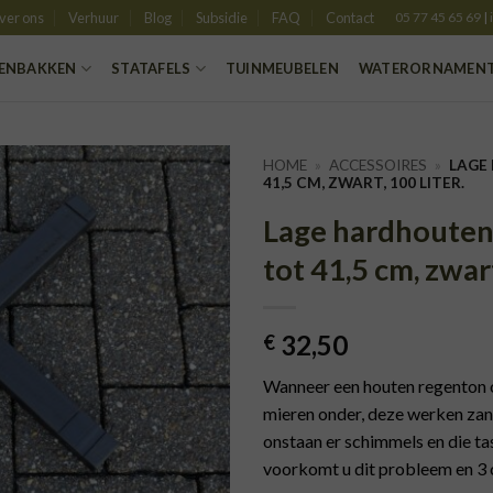
ver ons
Verhuur
Blog
Subsidie
FAQ
Contact
05 77 45 65 69
|
ENBAKKEN
STATAFELS
TUINMEUBELEN
WATERORNAMEN
HOME
»
ACCESSOIRES
»
LAGE
41,5 CM, ZWART, 100 LITER.
Lage hardhouten
TOEVOEGEN
AAN
tot 41,5 cm, zwart
VERLANGLIJST
32,50
€
Wanneer een houten regenton op
mieren onder, deze werken za
onstaan er schimmels en die ta
voorkomt u dit probleem en 3 c