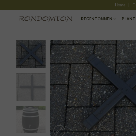
Skip
Home
O
to
content
REGENTONNEN
PLANT