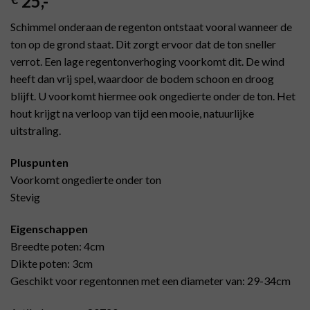
25
,-
Schimmel onderaan de regenton ontstaat vooral wanneer de
ton op de grond staat. Dit zorgt ervoor dat de ton sneller
verrot. Een lage regentonverhoging voorkomt dit. De wind
heeft dan vrij spel, waardoor de bodem schoon en droog
blijft. U voorkomt hiermee ook ongedierte onder de ton. Het
hout krijgt na verloop van tijd een mooie, natuurlijke
uitstraling.
Pluspunten
Voorkomt ongedierte onder ton
Stevig
Eigenschappen
Breedte poten: 4cm
Dikte poten: 3cm
Geschikt voor regentonnen met een diameter van: 29-34cm