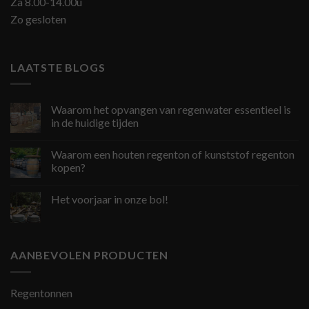
Za 8.00-14.00u
Zo gesloten
LAATSTE BLOGS
Waarom het opvangen van regenwater essentieel is
in de huidige tijden
Waarom een houten regenton of kunststof regenton
kopen?
Het voorjaar in onze bol!
AANBEVOLEN PRODUCTEN
Regentonnen