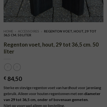
HOME
»
ACCESSOIRES
»
REGENTON VOET, HOUT, 29 TOT
36,5 CM. 50 LITER
Regenton voet, hout, 29 tot 36,5 cm. 50
liter
84,50
€
Sterke en stevige regenton voet van hardhout voor jarenlang
gebruik. Alleen voor houten regentonnen met een
diameter
van 29 tot 36,5 cm, onder of bovenaan gemeten
.
Niet op voorraad alleen op bestelling.