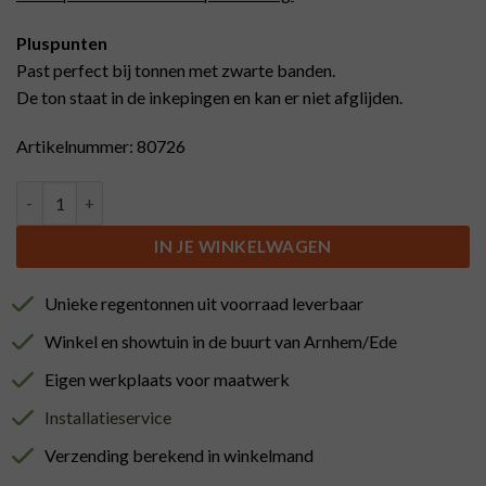
Pluspunten
Past perfect bij tonnen met zwarte banden.
De ton staat in de inkepingen en kan er niet afglijden.
Artikelnummer: 80726
Regenton voet, hout, 29 tot 36,5 cm. 50 liter aantal
IN JE WINKELWAGEN
Unieke regentonnen uit voorraad leverbaar
Winkel en showtuin in de buurt van Arnhem/Ede
Eigen werkplaats voor maatwerk
Installatieservice
Verzending berekend in winkelmand