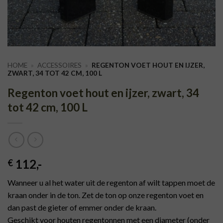
HOME
»
ACCESSOIRES
»
REGENTON VOET HOUT EN IJZER,
ZWART, 34 TOT 42 CM, 100 L
Regenton voet hout en ijzer, zwart, 34
tot 42 cm, 100 L
112
,-
€
Wanneer u al het water uit de regenton af wilt tappen moet de
kraan onder in de ton. Zet de ton op onze regenton voet en
dan past de gieter of emmer onder de kraan.
Geschikt voor houten regentonnen met een diameter (onder