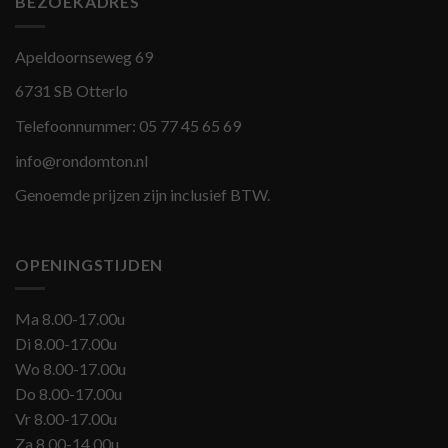
BEZOEKADRES
Apeldoornseweg 69
6731 SB Otterlo
Telefoonnummer:
05 77 45 65 69
info@rondomton.nl
Genoemde prijzen zijn inclusief BTW.
OPENINGSTIJDEN
Ma 8.00-17.00u
Di 8.00-17.00u
Wo 8.00-17.00u
Do 8.00-17.00u
Vr 8.00-17.00u
Za 8.00-14.00u