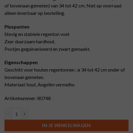
of bovenaan gemeten) van 34 tot 42 cm. Niet op voorraad
alleen leverbaar op bestelling.
Pluspunten
Stevig en stabiele regenton voet
Zeer duurzaam hardhout.
Pootjes gegalvaniseerd en zwart gemaakt.
Eigenschappen
Geschikt voor houten regentonnen : ø 34 tot 42 cm onder of
bovenaan gemeten.
Materiaal: hout, Angelim vermelho
Artikelnummer: 80748
Regenton voet hout en ijzer, zwart, 34 tot 42 cm, 100 L aantal
IN JE WINKELWAGEN