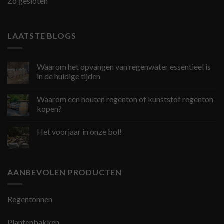
Zo gesloten
LAATSTE BLOGS
Waarom het opvangen van regenwater essentieel is
in de huidige tijden
Waarom een houten regenton of kunststof regenton
kopen?
Het voorjaar in onze bol!
AANBEVOLEN PRODUCTEN
Regentonnen
Plantenbakken