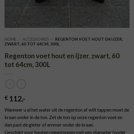
HOME
»
ACCESSOIRES
»
REGENTON VOET HOUT EN IJZER,
ZWART, 60 TOT 64CM, 300L
Regenton voet hout en ijzer, zwart, 60
tot 64cm, 300L
112
,-
€
Wanneer u al het water uit de regenton af wilt tappen moet de
kraan onder in de ton. Zet de ton op onze regenton voet en
dan past de gieter of emmer onder de kraan.
Geschikt voor houten regentonnen met een diameter (onder