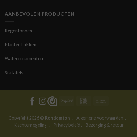
AANBEVOLEN PRODUCTEN
Regentonnen
Plantenbakken
Waterornamenten
Statafels
PayPal
IDeal
Bank
Transfer
Copyright 2026 ©
Rondomton
.
Algemene voorwaarden
.
Klachtenregeling
.
Privacy beleid
.
Bezorging & retour