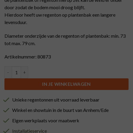
door zodat de bodem mooi droog blijft.
Hierdoor heeft uw regenton op plantenbak een langere
levensduur.
Diameter onderzijde van de regenton of plantenbak: min. 73
tot max. 79 cm.
Artikelnummer: 80873
Verhoger 4x7cm 500 L ton of kuip aantal
IN JE WINKELWAGEN
Unieke regentonnen uit voorraad leverbaar
Winkel en showtuin in de buurt van Arnhem/Ede
Eigen werkplaats voor maatwerk
Installatieservice