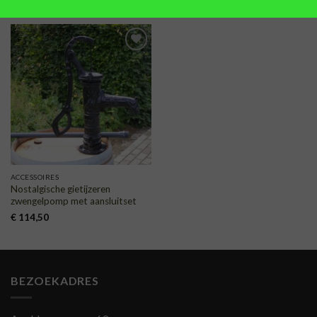
TOEVOEGEN
AAN
VERLANGLIJST
ACCESSOIRES
Nostalgische gietijzeren
zwengelpomp met aansluitset
€
114,50
BEZOEKADRES