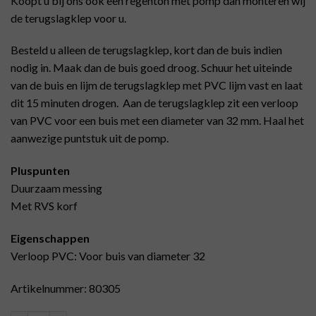
Koopt u bij ons ook een regenton met pomp dan monteren wij
de terugslagklep voor u.
Besteld u alleen de terugslagklep, kort dan de buis indien
nodig in. Maak dan de buis goed droog. Schuur het uiteinde
van de buis en lijm de terugslagklep met PVC lijm vast en laat
dit 15 minuten drogen. Aan de terugslagklep zit een verloop
van PVC voor een buis met een diameter van 32 mm. Haal het
aanwezige puntstuk uit de pomp.
Pluspunten
Duurzaam messing
Met RVS korf
Eigenschappen
Verloop PVC: Voor buis van diameter 32
Artikelnummer: 80305