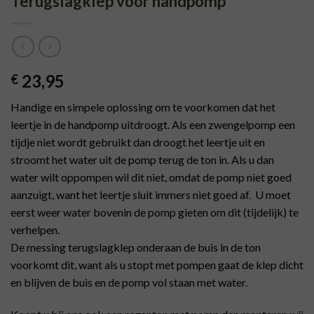
Terugslagklep voor handpomp
23,95
€
Handige en simpele oplossing om te voorkomen dat het
leertje in de handpomp uitdroogt. Als een zwengelpomp een
tijdje niet wordt gebruikt dan droogt het leertje uit en
stroomt het water uit de pomp terug de ton in. Als u dan
water wilt oppompen wil dit niet, omdat de pomp niet goed
aanzuigt, want het leertje sluit immers niet goed af. U moet
eerst weer water bovenin de pomp gieten om dit (tijdelijk) te
verhelpen.
De messing terugslagklep onderaan de buis in de ton
voorkomt dit, want als u stopt met pompen gaat de klep dicht
en blijven de buis en de pomp vol staan met water.