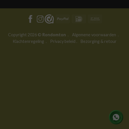
PayPal
IDeal
Bank
Transfer
Copyright 2026 ©
Rondomton
.
Algemene voorwaarden
.
Klachtenregeling
.
Privacy beleid
.
Bezorging & retour