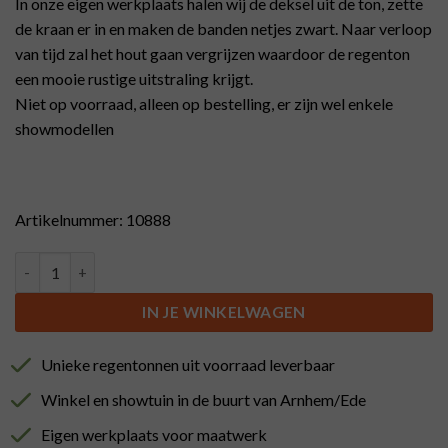
In onze eigen werkplaats halen wij de deksel uit de ton, zette
de kraan er in en maken de banden netjes zwart. Naar verloop
van tijd zal het hout gaan vergrijzen waardoor de regenton
een mooie rustige uitstraling krijgt.
Niet op voorraad, alleen op bestelling, er zijn wel enkele
showmodellen
Artikelnummer: 10888
Regenton met losse deksel, zwarte banden, kraan chroom, laag 
IN JE WINKELWAGEN
Unieke regentonnen uit voorraad leverbaar
Winkel en showtuin in de buurt van Arnhem/Ede
Eigen werkplaats voor maatwerk