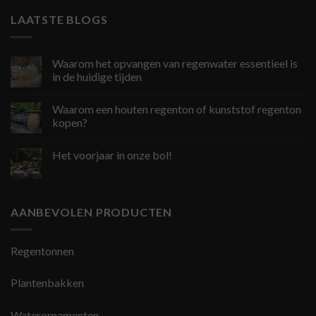
LAATSTE BLOGS
Waarom het opvangen van regenwater essentieel is
in de huidige tijden
Waarom een houten regenton of kunststof regenton
kopen?
Het voorjaar in onze bol!
AANBEVOLEN PRODUCTEN
Regentonnen
Plantenbakken
Waterornamenten