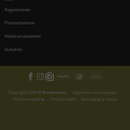
Regentonnen
Plantenbakken
Waterornamenten
Statafels
PayPal
IDeal
Bank
Transfer
Copyright 2026 ©
Rondomton
.
Algemene voorwaarden
.
Klachtenregeling
.
Privacy beleid
.
Bezorging & retour