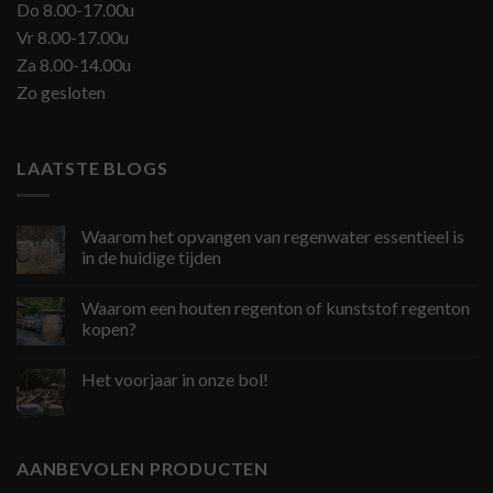
Do 8.00-17.00u
Vr 8.00-17.00u
Za 8.00-14.00u
Zo gesloten
LAATSTE BLOGS
Waarom het opvangen van regenwater essentieel is
in de huidige tijden
Waarom een houten regenton of kunststof regenton
kopen?
Het voorjaar in onze bol!
AANBEVOLEN PRODUCTEN