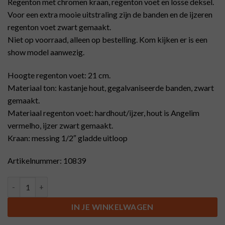
Regenton met chromen kraan, regenton voet en losse deksel.
Voor een extra mooie uitstraling zijn de banden en de ijzeren
regenton voet zwart gemaakt.
Niet op voorraad, alleen op bestelling. Kom kijken er is een
show model aanwezig.
Hoogte regenton voet: 21 cm.
Materiaal ton: kastanje hout, gegalvaniseerde banden, zwart
gemaakt.
Materiaal regenton voet: hardhout/ijzer, hout is Angelim
vermelho, ijzer zwart gemaakt.
Kraan: messing 1/2″ gladde uitloop
Artikelnummer: 10839
Regenton, zwarte banden op houten voet met kraan chroom, 50 l
IN JE WINKELWAGEN