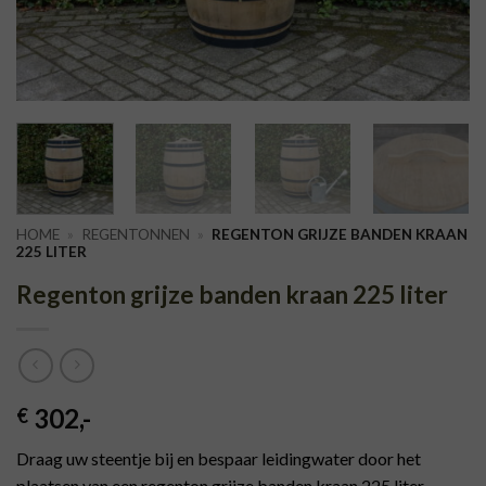
HOME
»
REGENTONNEN
»
REGENTON GRIJZE BANDEN KRAAN
225 LITER
Regenton grijze banden kraan 225 liter
302
,-
€
Draag uw steentje bij en bespaar leidingwater door het
plaatsen van een regenton grijze banden kraan 225 liter.