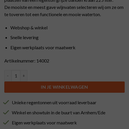
De mooiste en meest gave wijnvaten selecteren wij om ze om
te toveren tot een functionele en mooie waterton.
Webshop & winkel
Snelle levering
Eigen werkplaats voor maatwerk
Artikelnummer: 14002
Regenton grijze banden kraan 225 liter aantal
IN JE WINKELWAGEN
Unieke regentonnen uit voorraad leverbaar
Winkel en showtuin in de buurt van Arnhem/Ede
Eigen werkplaats voor maatwerk