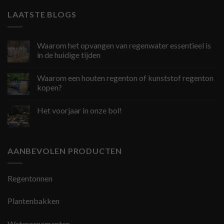
LAATSTE BLOGS
Waarom het opvangen van regenwater essentieel is
in de huidige tijden
Waarom een houten regenton of kunststof regenton
kopen?
Het voorjaar in onze bol!
AANBEVOLEN PRODUCTEN
Regentonnen
Plantenbakken
Waterornamenten