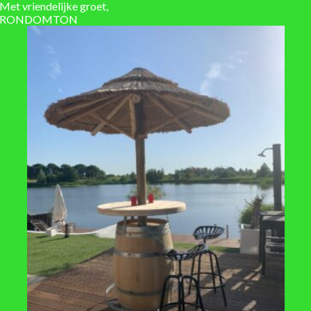
Met vriendelijke groet,
RONDOMTON
Hoogte 95 cm x Diameter 69 cm
225
behandeld, zwart
behandeld, lijnolie
6-10 werkdagen
Eiken hout – gebruikt