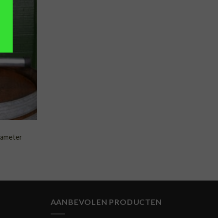
VOEGEN
AAN
NGLIJST
iameter
AANBEVOLEN PRODUCTEN