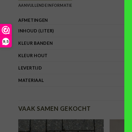
AANVULLENDE INFORMATIE
AFMETINGEN
INHOUD (LITER)
9,5
KLEUR BANDEN
KLEUR HOUT
LEVERTIJD
MATERIAAL
VAAK SAMEN GEKOCHT