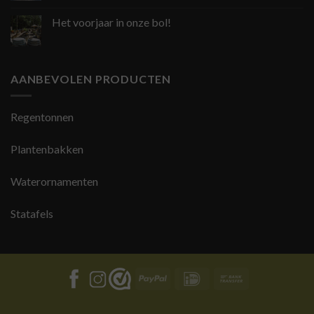
Het voorjaar in onze bol!
AANBEVOLEN PRODUCTEN
Regentonnen
Plantenbakken
Waterornamenten
Statafels
PayPal
IDeal
Bank
Transfer