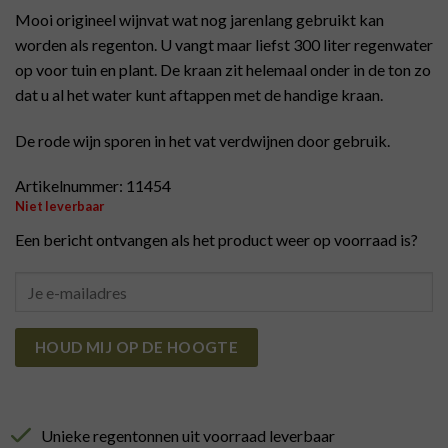
Mooi origineel wijnvat wat nog jarenlang gebruikt kan
worden als regenton. U vangt maar liefst 300 liter regenwater
op voor tuin en plant. De kraan zit helemaal onder in de ton zo
dat u al het water kunt aftappen met de handige kraan.
De rode wijn sporen in het vat verdwijnen door gebruik.
Artikelnummer: 11454
Niet leverbaar
Een bericht ontvangen als het product weer op voorraad is?
HOUD MIJ OP DE HOOGTE
Unieke regentonnen uit voorraad leverbaar